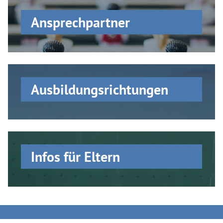
Ansprechpartner
Ausbildungs­richtungen
Infos für Eltern