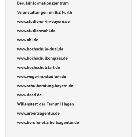
Berufsinformationszentrum
Veranstaltungen im BiZ Fürth
www.studieren-in-bayern.de
www.studienwahl.de
www.abi.de
www.hochschule-dual.de
www.hochschulkompass.de
www.hochschulstart.de
www.wege-ins-studium.de
www.schulberatung.bayern.de
www.daad.de
Willenstest der Fernuni Hagen
www.arbeitsagentur.de
www.berufenet.arbeitsagentur.de