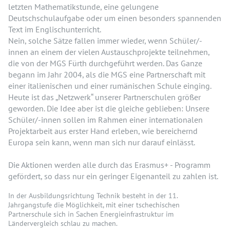
letzten Mathematikstunde, eine gelungene
Deutschschulaufgabe oder um einen besonders spannenden
Text im Englischunterricht.
Nein, solche Sätze fallen immer wieder, wenn Schüler/-
innen an einem der vielen Austauschprojekte teilnehmen,
die von der MGS Fürth durchgeführt werden. Das Ganze
begann im Jahr 2004, als die MGS eine Partnerschaft mit
einer italienischen und einer rumänischen Schule einging.
Heute ist das „Netzwerk“ unserer Partnerschulen größer
geworden. Die Idee aber ist die gleiche geblieben: Unsere
Schüler/-innen sollen im Rahmen einer internationalen
Projektarbeit aus erster Hand erleben, wie bereichernd
Europa sein kann, wenn man sich nur darauf einlässt.
Die Aktionen werden alle durch das Erasmus+ - Programm
gefördert, so dass nur ein geringer Eigenanteil zu zahlen ist.
In der Ausbildungsrichtung Technik besteht in der 11.
Jahrgangstufe die Möglichkeit, mit einer tschechischen
Partnerschule sich in Sachen Energieinfrastruktur im
Ländervergleich schlau zu machen.