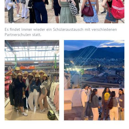
Es findet immer wieder ein Schüleraustausch mit verschiedenen
Partnerschulen statt.